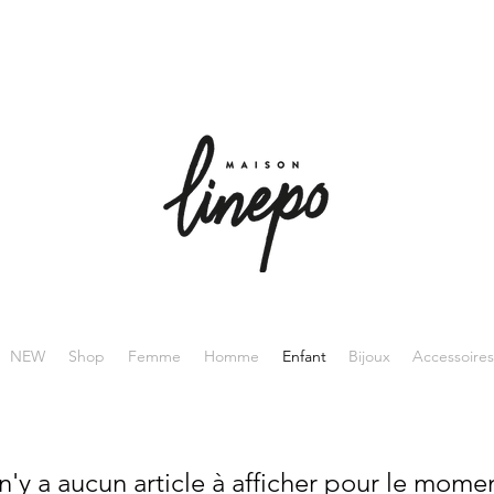
NEW
Shop
Femme
Homme
Enfant
Bijoux
Accessoires
 n'y a aucun article à afficher pour le mome